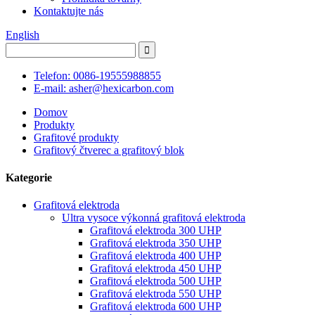
Kontaktujte nás
English
Telefon: 0086-19555988855
E-mail: asher@hexicarbon.com
Domov
Produkty
Grafitové produkty
Grafitový čtverec a grafitový blok
Kategorie
Grafitová elektroda
Ultra vysoce výkonná grafitová elektroda
Grafitová elektroda 300 UHP
Grafitová elektroda 350 UHP
Grafitová elektroda 400 UHP
Grafitová elektroda 450 UHP
Grafitová elektroda 500 UHP
Grafitová elektroda 550 UHP
Grafitová elektroda 600 UHP