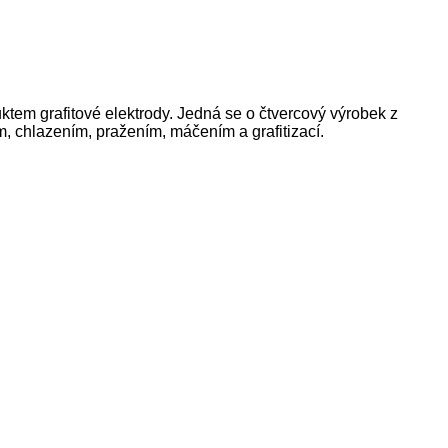
uktem grafitové elektrody. Jedná se o čtvercový výrobek z
m, chlazením, pražením, máčením a grafitizací.